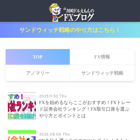
サンドウィッチ戦略のやり方はこちら！
TOP
FX情報
アノマリー
サンドウィッチ戦略
2023.11.30 Thu
FXを始めるならここがおすすめ！FXトレー
ド証券会社ランキング！FX取引口座を選ぶ
やり方とポイントとは
2026.08.06 Thu