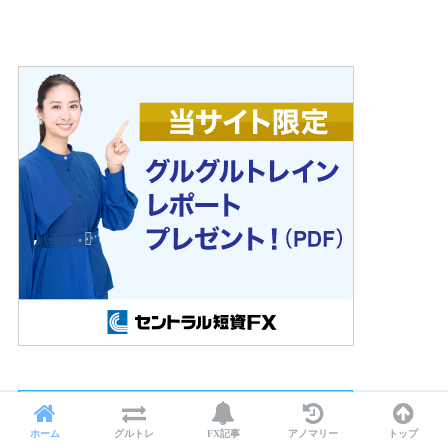
ホーム
グルトレ
FX記事
アノマリー
トップ