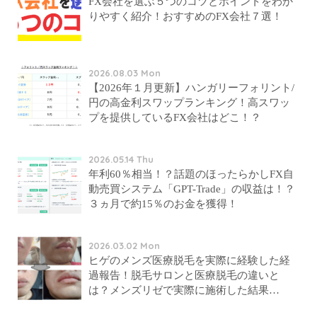
FX会社を選ぶ５つのコツとポイントをわか
りやすく紹介！おすすめのFX会社７選！
2026.08.03 Mon
【2026年１月更新】ハンガリーフォリント/
円の高金利スワップランキング！高スワッ
プを提供しているFX会社はどこ！？
2026.05.14 Thu
年利60％相当！？話題のほったらかしFX自
動売買システム「GPT-Trade」の収益は！？
３ヵ月で約15％のお金を獲得！
2026.03.02 Mon
ヒゲのメンズ医療脱毛を実際に経験した経
過報告！脱毛サロンと医療脱毛の違いと
は？メンズリゼで実際に施術した結果…