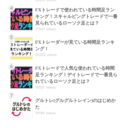
4
FXトレードで使われている時間足ラン
キング！スキャルピングトレードで一番
見られているローソク足とは？
21567 views
5
FXトレーダーが見ている時間足ランキ
ング！
20202 views
6
FXトレードで人気な使われている時間
足ランキング！デイトレードで一番見ら
れているローソク足とは？
19307 views
7
グルトレ(グルグルトレイン)のはじめか
た
19194 views