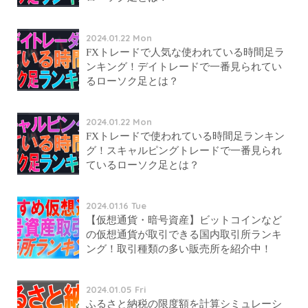
2024.01.22 Mon
FXトレードで人気な使われている時間足ラ
ンキング！デイトレードで一番見られてい
るローソク足とは？
2024.01.22 Mon
FXトレードで使われている時間足ランキン
グ！スキャルピングトレードで一番見られ
ているローソク足とは？
2024.01.16 Tue
【仮想通貨・暗号資産】ビットコインなど
の仮想通貨が取引できる国内取引所ランキ
ング！取引種類の多い販売所を紹介中！
2024.01.05 Fri
ふるさと納税の限度額を計算シミュレーシ