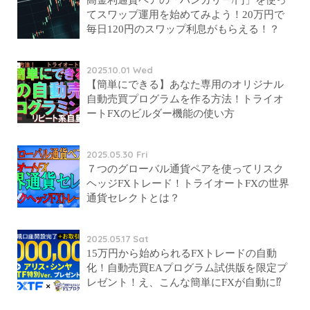
てスワップ運用を始めてみよう！20万円で
毎日120円のスワップ利息がもらえる！？
2025.10.01 Wed
【簡単にできる】あなた専用のオリジナル
自動売買プログラムを作る方法！トライオ
ートFXのビルダー機能の使い方
2025.05.30 Fri
７つのグローバル通貨ペアを使ってリスク
ヘッジFXトレード！トライオートFXの世界
通貨セレクトとは？
2025.05.17 Sat
15万円から始められるFXトレードの自動
化！自動売買EAプログラム試供版を限定プ
レゼント！え、こんな簡単にFXが自動に⁉