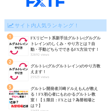
サイト内人気ランキング！
1
FXリピート系新手法グルトレ(グルグル
トレイン)のしくみ・やり方とは？自
動・手動どちらでできるFX方法です！
32892 views
2
グルトレ(グルグルトレイン)のやり方教
えます！
25523 views
3
グルトレ開発者川崎ドルえもんが教え
る！FX初心者にもわかるグルトレ教
室！【１限目：FXとは？為替相場と
は？】
22633 views