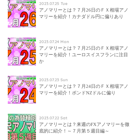
2023.07.25 Tue
アノマリーとは？７月26日のＦＸ相場アノ
マリーを紹介！カナダドル円に偏りあり
2023.07.24 Mon
アノマリーとは？７月25日のＦＸ相場アノ
マリーを紹介！ユーロスイスフランに注目
か
2023.07.23 Sun
アノマリーとは？７月24日のＦＸ相場アノ
マリーを紹介！ポンドNZドルに偏り
2023.07.22 Sat
アノマリーとは？来週のFXアノマリーを徹
底的に紹介！～７月第５週目編～