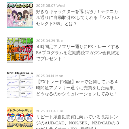
2025.05.07 Wed
好きなキャラクターを選ぶだけ！テクニカ
ル通りに自動取引FXしてくれる「シストレ
セレクト365」とは？
2025.04.29 Tue
４時間足アノマリー通りにFXトレードする
EAプログラムを定期購読マガジン会員限定
でプレゼント！
2025.04.14 Mon
【FXトレード検証】noteで公開している４
時間足アノマリー通りに売買をした結果、
どうなるのかシミュレーションしてみた！
2025.03.04 Tue
リピート系自動売買に向いている長期レン
ジのAUD/CAD、NOK/SEK、NZD/CADの３
つがトライオートFXに新登場！