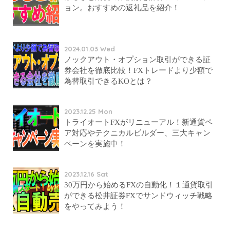
ョン。おすすめの返礼品を紹介！
2024.01.03 Wed
ノックアウト・オプション取引ができる証
券会社を徹底比較！FXトレードより少額で
為替取引できるKOとは？
2023.12.25 Mon
トライオートFXがリニューアル！新通貨ペ
ア対応やテクニカルビルダー、三大キャン
ペーンを実施中！
2023.12.16 Sat
30万円から始めるFXの自動化！１通貨取引
ができる松井証券FXでサンドウィッチ戦略
をやってみよう！