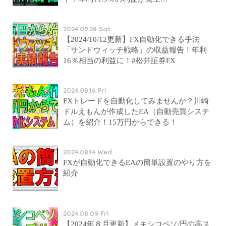
2024.09.28 Sat
【2024/10/12更新】FX自動化できる手法
「サンドウィッチ戦略」の収益報告！年利
16％相当の利益に！#松井証券FX
2024.08.16 Fri
FXトレードを自動化してみませんか？川崎
ドルえもんが作成したEA（自動売買システ
ム）を紹介！15万円からできる！
2024.08.14 Wed
FXが自動化できるEAの簡単設置のやり方を
紹介
2024.08.09 Fri
【2024年８月更新】メキシコペソ/円の高ス