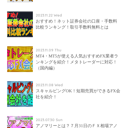
2023.11.22 Wed
おすすめ！ネット証券会社の口座・手数料
比較ランキング！取引手数料無料とは
2023.11.09 Thu
MT4・MT5が使える人気おすすめFX業者ラ
ンキングを紹介！メタトレーダーに対応！
（国内編）
2023.11.08 Wed
スキャルピングOK！短期売買ができるFX会
社を紹介！
2023.07.30 Sun
アノマリーとは？７月31日のＦＸ相場アノ