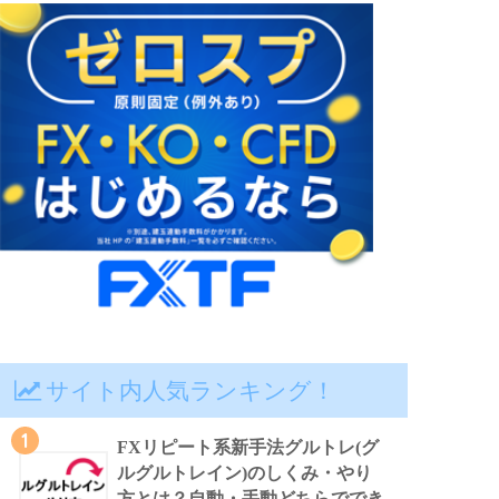
サイト内人気ランキング！
1
FXリピート系新手法グルトレ(グ
ルグルトレイン)のしくみ・やり
方とは？自動・手動どちらででき