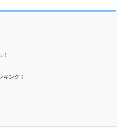
ら！
ンキング！