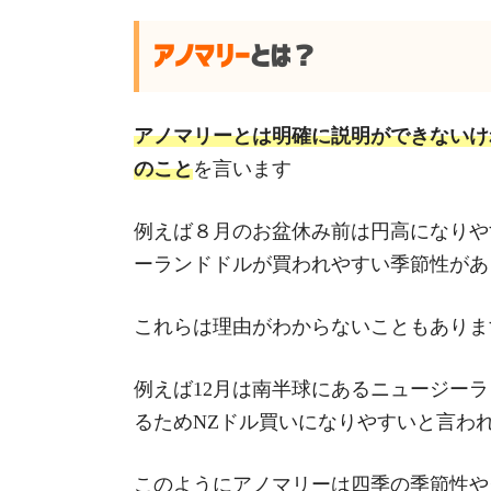
アノマリー
とは？
アノマリーとは明確に説明ができないけ
のこと
を言います
例えば８月のお盆休み前は円高になりや
ーランドドルが買われやすい季節性があ
これらは理由がわからないこともありま
例えば12月は南半球にあるニュージーラ
るためNZドル買いになりやすいと言わ
このようにアノマリーは四季の季節性や