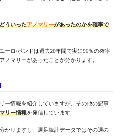
どういった
アノマリー
があったのかを確率で
ユーロ/ポンドは過去20年間で実に96％の確率
アノマリーがあったことが分かります。
！
マリー情報を紹介していますが、その他の記事
マリー情報
を発信しています
分かりますし、週足統計データではその週の