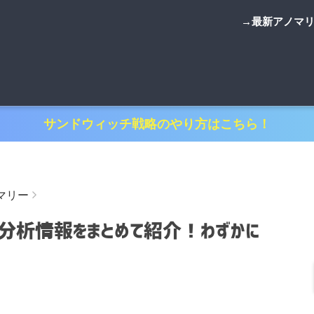
→最新アノマ
サンドウィッチ戦略のやり方はこちら！
マリー
ー分析情報をまとめて紹介！わずかに