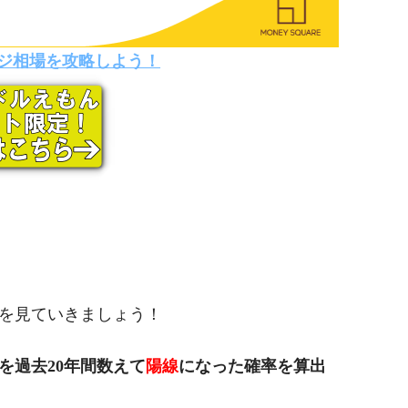
ジ相場を攻略しよう！
を見ていきましょう！
を過去20年間数えて
陽線
になった確率を算出