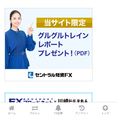
ホーム
グルトレ
FX記事
アノマリー
トップ