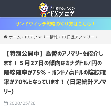
サンドウィッチ戦略のやり方はこちら！
ホーム
FXアノマリー情報
FX日足アノマリー
【特別公開中】為替のアノマリーを紹介し
ます！５月27日の傾向はカナダドル/円の
陽線確率が75％・ポンド/豪ドルの陰線確
率が70％となっています！ (日足統計アノマ
リー)
2020/05/26