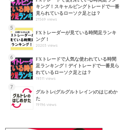
キング！スキャルピングトレードで一番
見られているローソク足とは？
21569 views
5
FXトレーダーが見ている時間足ランキ
ング！
20203 views
6
FXトレードで人気な使われている時間
足ランキング！デイトレードで一番見ら
れているローソク足とは？
19311 views
7
グルトレ(グルグルトレイン)のはじめか
た
19196 views