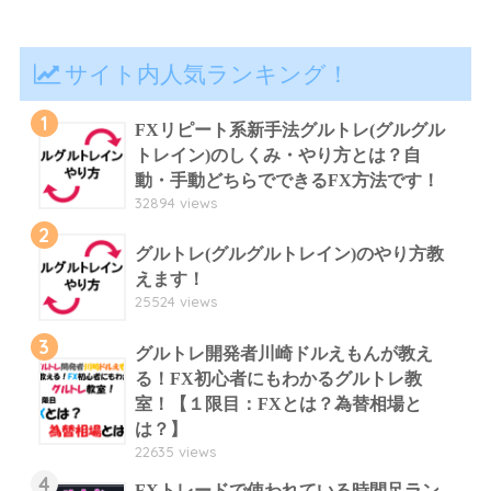
サイト内人気ランキング！
1
FXリピート系新手法グルトレ(グルグル
トレイン)のしくみ・やり方とは？自
動・手動どちらでできるFX方法です！
32894 views
2
グルトレ(グルグルトレイン)のやり方教
えます！
25524 views
3
グルトレ開発者川崎ドルえもんが教え
る！FX初心者にもわかるグルトレ教
室！【１限目：FXとは？為替相場と
は？】
22635 views
4
FXトレードで使われている時間足ラン