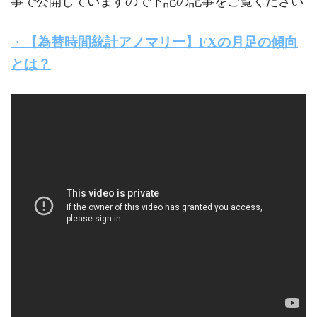
事で公開していますので下記の記事をご覧ください
・
【為替時間統計アノマリー】FXの月足の傾向
とは？