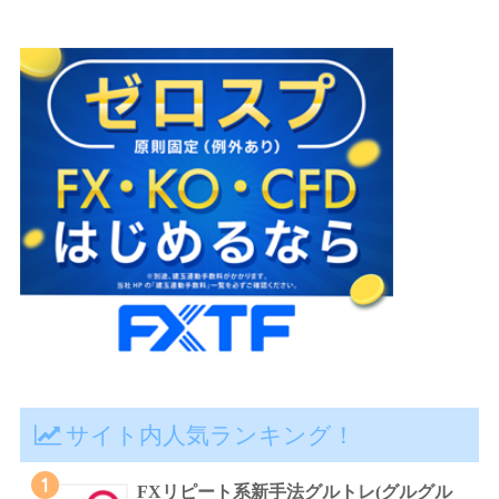
サイト内人気ランキング！
1
FXリピート系新手法グルトレ(グルグル