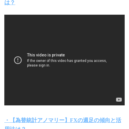
は？
・【為替統計アノマリー】FXの週足の傾向と活