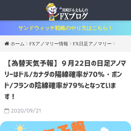
サンドウィッチ戦略のやり方はこちら！
ホーム
FXアノマリー情報
FX日足アノマリー
【為替天気予報】９月22日の日足アノマ
リーはドル/カナダの陽線確率が70％・ポン
ド/フランの陰線確率が79％となっていま
す！
2020/09/21