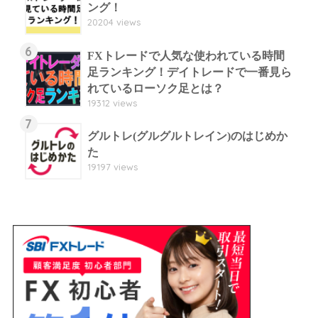
ング！
20204 views
6
FXトレードで人気な使われている時間
足ランキング！デイトレードで一番見ら
れているローソク足とは？
19312 views
7
グルトレ(グルグルトレイン)のはじめか
た
19197 views