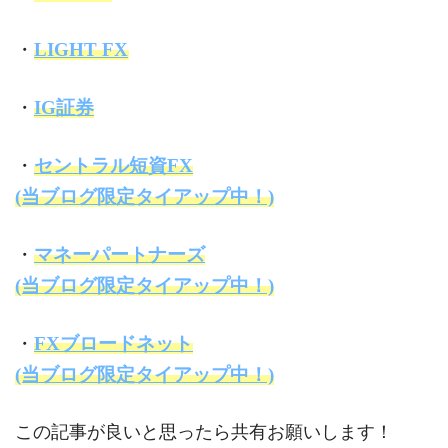
・
LIGHT FX
・
IG証券
・
セントラル短資FX
(当ブログ限定タイアップ中！)
・
マネーパートナーズ
(当ブログ限定タイアップ中！)
・
FXブロードネット
(当ブログ限定タイアップ中！)
この記事が良いと思ったら共有お願いします！