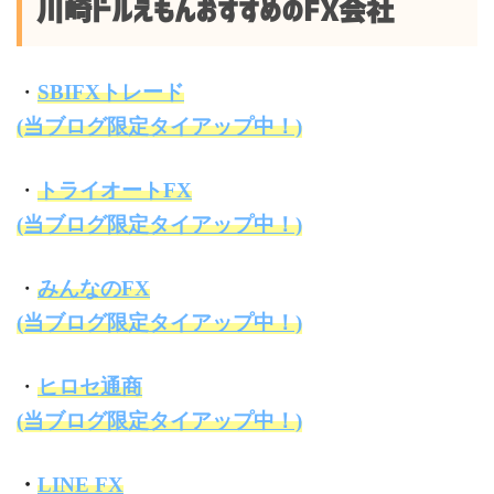
川崎ドルえもんおすすめのFX会社
・
SBIFXトレード
(当ブログ限定タイアップ中！)
・
トライオートFX
(当ブログ限定タイアップ中！)
・
みんなのFX
(当ブログ限定タイアップ中！)
・
ヒロセ通商
(当ブログ限定タイアップ中！)
・
LINE FX