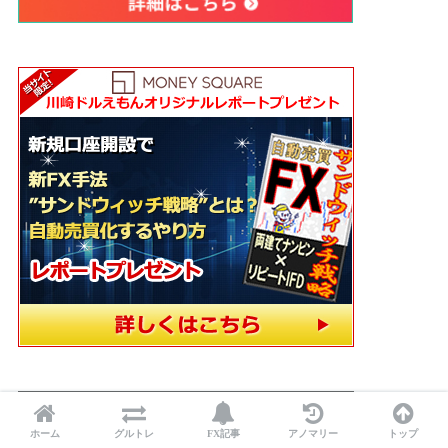
ホーム
グルトレ
FX記事
アノマリー
トップ