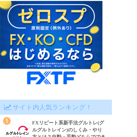
サイト内人気ランキング！
1
FXリピート系新手法グルトレ(グ
ルグルトレイン)のしくみ・やり
方とは？自動・手動どちらででき