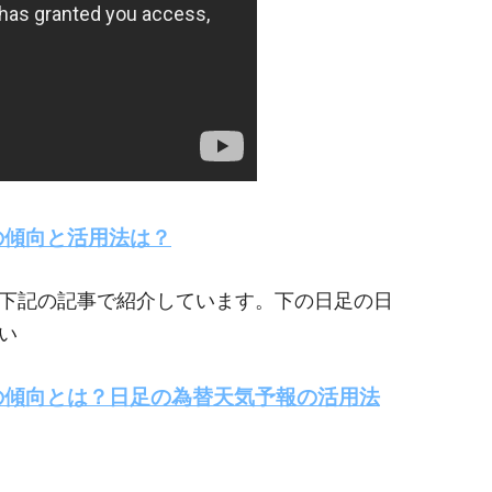
の傾向と活用法は？
下記の記事で紹介しています。下の日足の日
い
の傾向とは？日足の為替天気予報の活用法