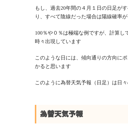
もし、過去20年間の４月１日の日足がす
り、すべて陰線だった場合は陽線確率が
100％や０％は極端な例ですが、計算し
時々出現しています
このような日には、傾向通りの方向にポ
かると思います
このように為替天気予報（日足）は日々
為替天気予報