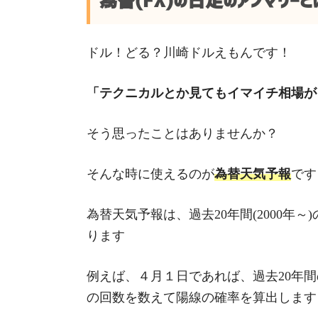
為替(FX)の日足のアノマリーと
ドル！どる？川崎ドルえもんです！
「テクニカルとか見てもイマイチ相場が
そう思ったことはありませんか？
そんな時に使えるのが
為替天気予報
です
為替天気予報は、過去20年間(2000年
ります
例えば、４月１日であれば、過去20年
の回数を数えて陽線の確率を算出します