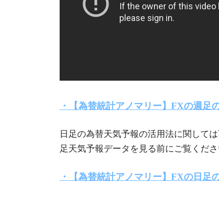
・【為替統計アノマリー】FXの週足
日足の為替天気予報の活用法に関しては
足天気予報データを見る前にご覧くださ
・【為替統計アノマリー】FXの日足