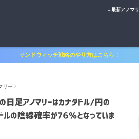
→最新アノマ
サンドウィッチ戦略のやり方はこちら！
マリー
日足アノマリーはカナダドル/円の
ドルの陰線確率が76％となっていま