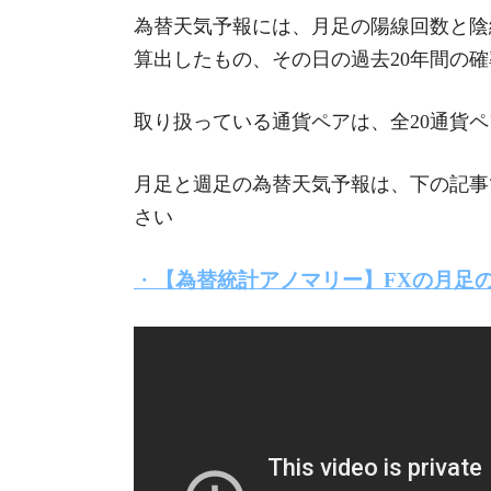
為替天気予報には、月足の陽線回数と陰
算出したもの、その日の過去20年間の
取り扱っている通貨ペアは、全20通貨
月足と週足の為替天気予報は、下の記事
さい
・
【為替統計アノマリー】FXの月足