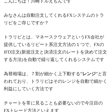
こんにちは！川崎ドルえもんです
みなさんは自動注文してくれるFXシステムのトラ
リピをご存じですか？
トラリピとは、マネースクウェアというFX会社が
提供しているリピート系注文方法の１つで、FXの
IFD注文(新規注文と決済注文のレートを決めて注文
する方法)を自動で繰り返してくれるシステムです
為替相場は、７割が細かく上下動する”
レンジ
”と言
われており、トラリピはそのレンジを自動で細かく
利益にしていく方法です
チャートを常に見ることも必要ないので今注目の
FXトレード方法といえます