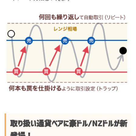
取り扱い通貨ペアに豪ドル/NZドルが新
登場！