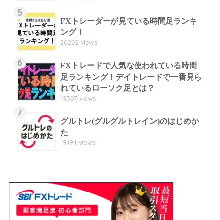
5
FXトレーダーが見ている時間足ランキ
ング！
20202 views
6
FXトレードで人気な使われている時間
足ランキング！デイトレードで一番見ら
れているローソク足とは？
19307 views
7
グルトレ(グルグルトレイン)のはじめか
た
19194 views