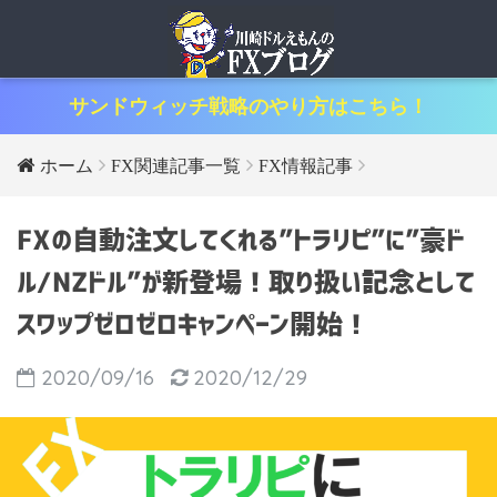
サンドウィッチ戦略のやり方はこちら！
ホーム
FX関連記事一覧
FX情報記事
FXの自動注文してくれる”トラリピ”に”豪ド
ル/NZドル”が新登場！取り扱い記念として
スワップゼロゼロキャンぺーン開始！
2020/09/16
2020/12/29