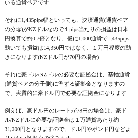
いる通貨ペアです
それに1,435pips幅といっても、決済通貨(通貨ペア
の分母)がNZドルなので１pips当たりの損益は日本
円換算で約0.7倍となり、仮に1,000通貨で1,435pips
動いても損益は14,350円ではなく、１万円程度の動
きになります(NZドル円が70円の場合)
それに豪ドル/NZドルの必要な証拠金は、基軸通貨
(通貨ペアの分子側)に準ずる証拠金となりますの
で、実質的に豪ドル円で必要な証拠金になります
例えば、豪ドル円のレートが78円の場合は、豪ド
ル/NZドルに必要な証拠金は１万通貨あたり約
31,200円となりますので、ドル円やポンド円などよ