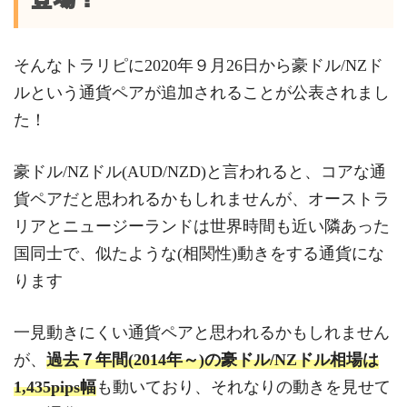
そんなトラリピに2020年９月26日から豪ドル/NZド
ルという通貨ペアが追加されることが公表されまし
た！
豪ドル/NZドル(AUD/NZD)と言われると、コアな通
貨ペアだと思われるかもしれませんが、オーストラ
リアとニュージーランドは世界時間も近い隣あった
国同士で、似たような(相関性)動きをする通貨にな
ります
一見動きにくい通貨ペアと思われるかもしれません
が、
過去７年間(2014年～)の豪ドル/NZドル相場は
1,435pips幅
も動いており、それなりの動きを見せて