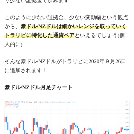
り少ない証拠金で済みます
このように少ない証拠金、少ない変動幅という観点
から、
豪ドル/NZドルは細かいレンジを取っていく
トラリピに特化した通貨ペア
といえるでしょう(個
人的に)
そんな豪ドル/NZドルがトラリピに2020年９月26日
に追加されます！
豪ドル/NZドル月足チャート