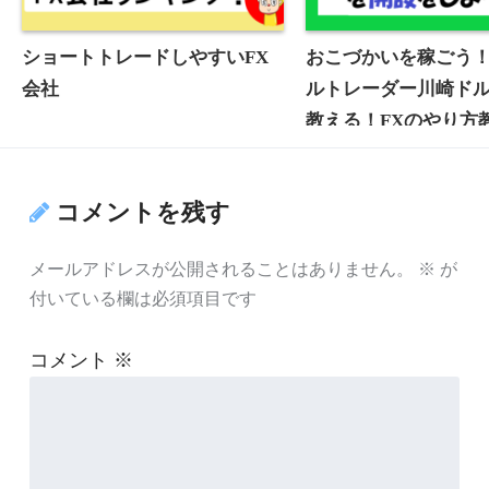
ショートトレードしやすいFX
おこづかいを稼ごう
会社
ルトレーダー川崎ド
教える！FXのやり方
４ FX口座を開設を
コメントを残す
メールアドレスが公開されることはありません。
※
が
付いている欄は必須項目です
コメント
※