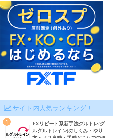
サイト内人気ランキング！
1
FXリピート系新手法グルトレ(グ
ルグルトレイン)のしくみ・やり
方とは？自動・手動どちらででき