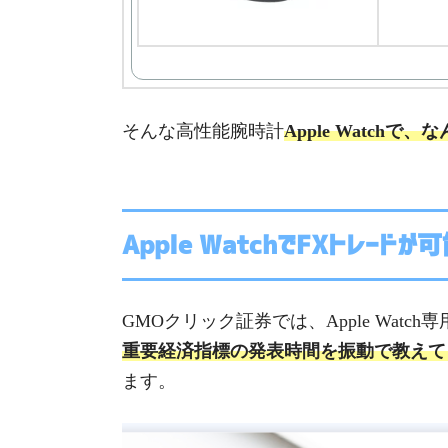
そんな高性能腕時計
Apple Watch
Apple WatchでFXトレードが
GMOクリック証券では、Apple Wat
重要経済指標の発表時間を振動で教えて
ます。