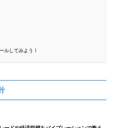
！
ールしてみよう！
計