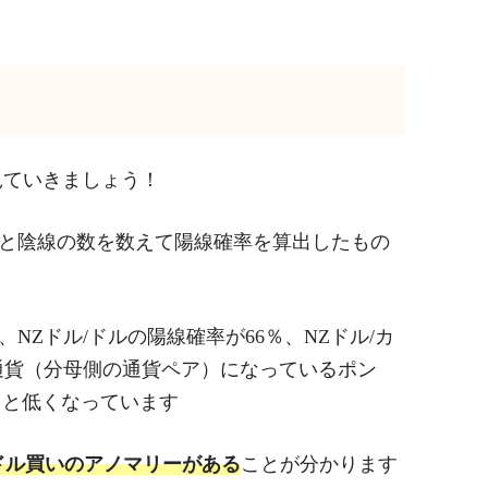
見ていきましょう！
線と陰線の数を数えて陽線確率を算出したもの
NZドル/ドルの陽線確率が66％、NZドル/カ
済通貨（分母側の通貨ペア）になっているポン
4％と低くなっています
ドル買いのアノマリーがある
ことが分かります