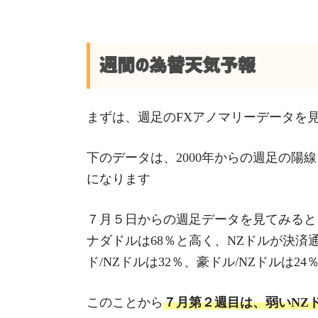
週間の為替天気予報
まずは、週足のFXアノマリーデータを
下のデータは、2000年からの週足の陽
になります
７月５日からの週足データを見てみると、
ナダドルは68％と高く、NZドルが決
ド/NZドルは32％、豪ドル/NZドルは2
このことから
７月第２週目は、弱いNZ