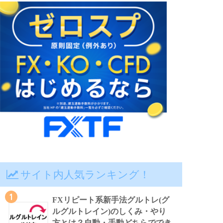
サイト内人気ランキング！
1
FXリピート系新手法グルトレ(グ
ルグルトレイン)のしくみ・やり
方とは？自動・手動どちらででき