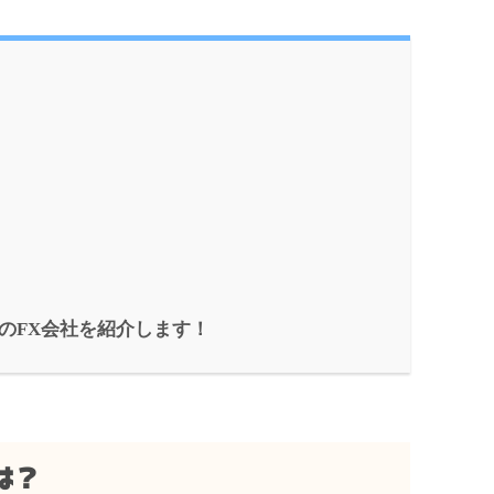
メのFX会社を紹介します！
は？