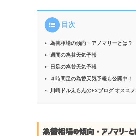
目次
為替相場の傾向・アノマリーとは？
週間の為替天気予報
日足の為替天気予報
４時間足の為替天気予報も公開中！
川崎ドルえもんのFXブログ オスス
為替相場の傾向・アノマリーと