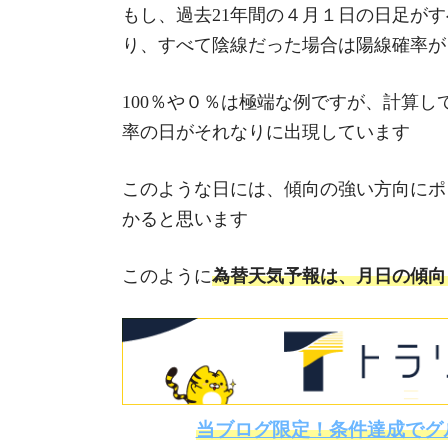
もし、過去21年間の４月１日の日足がす
り、すべて陰線だった場合は陽線確率が
100％や０％は極端な例ですが、計算し
率の日がそれなりに出現しています
このような日には、傾向の強い方向にポ
かると思います
このように
為替天気予報は、月日の傾向
当ブログ限定！条件達成でグ