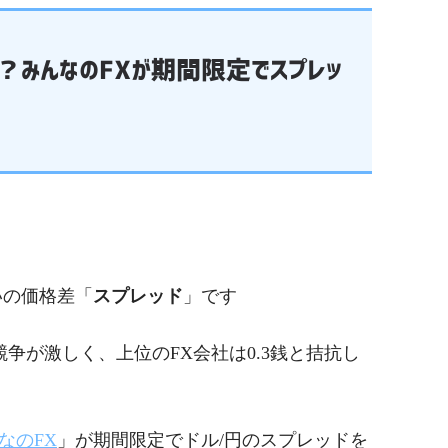
！？みんなのFXが期間限定でスプレッ
いの価格差「
スプレッド
」です
競争が激しく、上位のFX会社は0.3銭と拮抗し
なのFX
」が期間限定でドル/円のスプレッドを