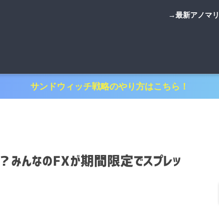
→最新アノマ
サンドウィッチ戦略のやり方はこちら！
！？みんなのFXが期間限定でスプレッ