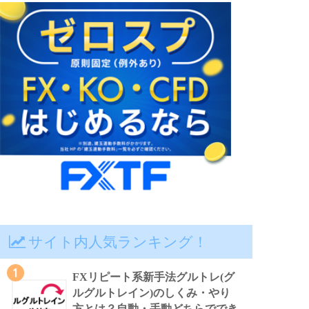
サイト内人気ランキング！
1
FXリピート系新手法グルトレ(グ
ルグルトレイン)のしくみ・やり
方とは？自動・手動どちらででき