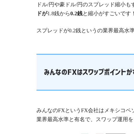
ドル/円や豪ドル/円のスプレッド縮小も
ドが
1.8銭から
0.2銭
と縮小がすごいです
スプレッドが0.2銭というの業界最高水
みんなのFXはスワップポイント
みんなのFXというFX会社はメキシコペ
業界最高水準と有名で、スワップ運用を