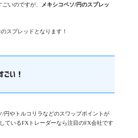
すごいのですが、
メキシコペソ/円のスプレッ
！
準のスプレッドとなります！
がすごい！
ソ/円やトルコリラなどのスワップポイントが
しているFXトレーダーなら注目のFX会社です