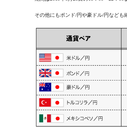
その他にもポンド/円や豪ドル/円など