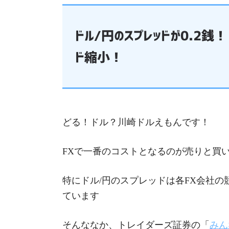
ドル/円のスプレッドが0.2銭
ド縮小！
どる！ドル？川崎ドルえもんです！
FXで一番のコストとなるのが売りと買
特にドル/円のスプレッドは各FX会社の
ています
そんななか、トレイダーズ証券の「
みん