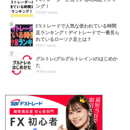
ング！
20204 views
6
FXトレードで人気な使われている時間
足ランキング！デイトレードで一番見ら
れているローソク足とは？
19311 views
7
グルトレ(グルグルトレイン)のはじめか
た
19196 views