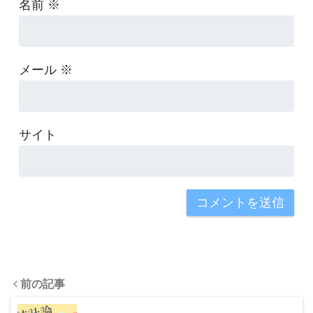
名前
※
メール
※
サイト
前の記事