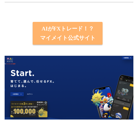
AIがFXトレード！？
マイメイト公式サイト