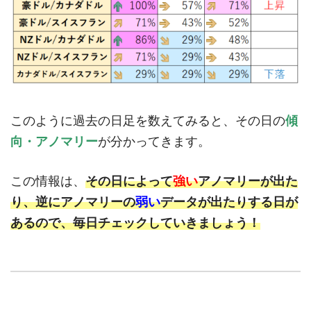
このように過去の日足を数えてみると、その日の
傾
向・アノマリー
が分かってきます。
この情報は、
その日によって
強い
アノマリーが出た
り、逆にアノマリーの
弱い
データが出たりする日が
あるので、毎日チェックしていきましょう！