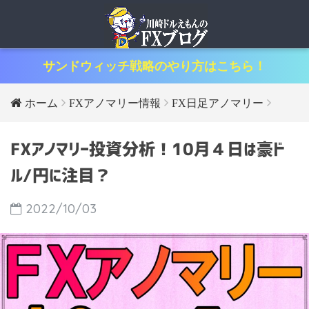
サンドウィッチ戦略のやり方はこちら！
ホーム
FXアノマリー情報
FX日足アノマリー
FXアノマリー投資分析！10月４日は豪ド
ル/円に注目？
2022/10/03