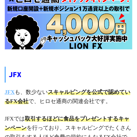
JFX
JFX
も、数少ない
スキャルピングを公式で認めてい
るFX会社
で、ヒロセ通商の関連会社です。
JFXでは
取引するほどに食品をプレゼントするキャ
ンペーン
を行っており、スキャルピングでたくさん
の取引をする人ほど食費の節約にもなるFX会社で