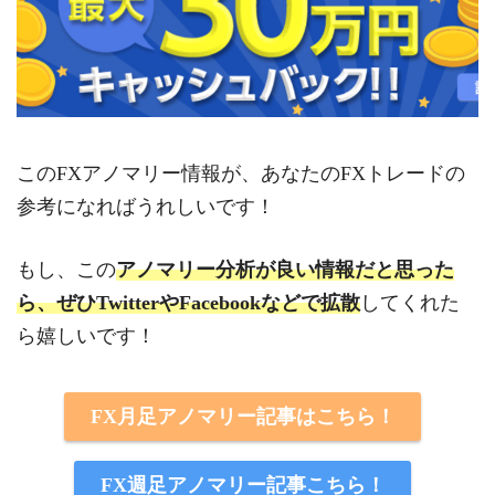
このFXアノマリー情報が、あなたのFXトレードの
参考になればうれしいです！
もし、この
アノマリー分析が良い情報だと思った
ら、ぜひTwitterやFacebookなどで拡散
してくれた
ら嬉しいです！
FX月足アノマリー記事はこちら！
FX週足アノマリー記事こちら！