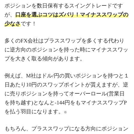
ポジションを数日保有するスイングトレードです
が、
口座を選ぶコツはズバリ！マイナススワップの
少なさ
です！
多くのFX会社はプラススワップを多くする代わり
に逆方向のポジションを持った時にマイナススワッ
プを大きく取る傾向があります。
例えば、M社はドル/円の買いポジションを持つと１
日あたり10円のスワップポイントが貰えますが、逆
に売りポジションを持ってオーバーロール(営業日
を持ち越す)となんと-144円をもマイナススワップP
を払う羽目になります。
※
もちろん、プラススワップになる方向にポジション