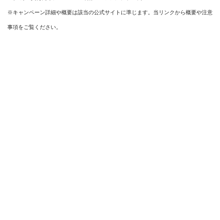
※キャンペーン詳細や概要は該当の公式サイトに準じます。当リンクから概要や注意
事項をご覧ください。