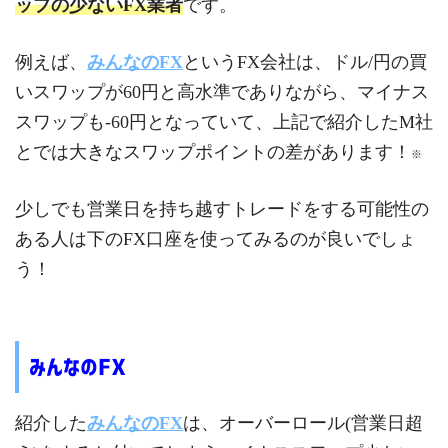
ップの少ないFX業者
です。
例えば、
みんなのFX
というFX会社は、ドル/円の買
いスワップが60円と高水準でありながら、マイナス
スワップも-60円となっていて、上記で紹介したM社
とでは大きなスワップポイントの差があります！
※
少しでも営業日を持ち越すトレードをする可能性の
ある人は下のFX口座を使ってみるのが良いでしょ
う！
みんなのFX
紹介した
みんなのFX
は、オーバーロール(営業日超