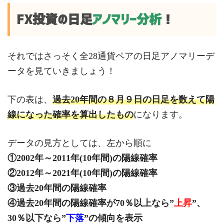
FX投資の日足
アノマリー分析
！
それではさっそく全28通貨ペアの日足アノマリーデ
ータを見ていきましょう！
下の表は、
過去20年間の８月９日の日足を数えて陽
線になった確率を算出したもの
になります。
データの見方としては、左から順に
①2002年～2011年(10年間)の陽線確率
②2012年～2021年(10年間)の陽線確率
③過去20年間の陽線確率
④過去20年間の陽線確率が70％以上なら”
上昇
”、
30％以下なら”
下落
”の傾向を表示