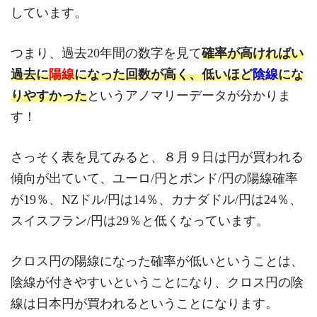
しています。
つまり、過去20年間の数字を見て
確率が高ければい
過去に
陽線
になった回数が高く、低いほど
陰線
にな
りやすかった
というアノマリーデータが分かりま
す！
さっそく表を見てみると、８月９日は円が買われる
傾向が出ていて、ユーロ/円とポンド/円の陽線確率
が19％、NZドル/円は14％、カナダドル/円は24％、
スイスフラン/円は29％と低くなっています。
クロス円の陽線になった確率が低いということは、
陰線が付きやすいということになり、クロス円の陰
線は日本円が買われるということになります。