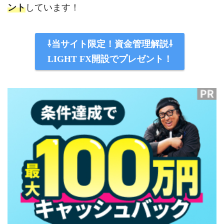
ント
しています！
⇩当サイト限定！資金管理解説⇩
LIGHT FX開設でプレゼント！