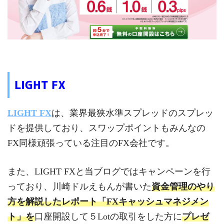
LIGHT FX
LIGHT FX
は、業界最狭水準スプレッドのスプレッ
ドを提供しており、スワップポイントもみんなの
FX同様頑張っている注目のFX会社です。
また、LIGHT FXと当ブログではキャンペーンを行
っており、川崎ドルえもんが書いた
資金管理のやり
方を解説したレポート「FXキャッシュマネジメン
ト」を
口座開設して５Lotの取引をした方に
プレゼ