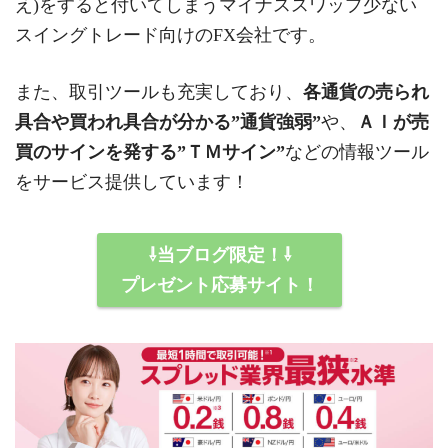
え)をすると付いてしまうマイナススワップ少ない
スイングトレード向けのFX会社です。
また、取引ツールも充実しており、
各通貨の売られ
具合や買われ具合が分かる”通貨強弱”
や、
ＡＩが売
買のサインを発する”ＴＭサイン”
などの情報ツール
をサービス提供しています！
⇩当ブログ限定！⇩
プレゼント応募サイト！