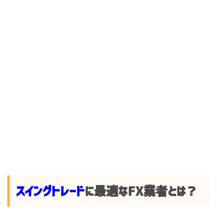
スイングトレード
に最適なFX業者とは？