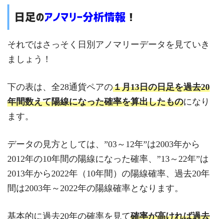
日足の
アノマリー分析情報
！
それではさっそく日別アノマリーデータを見ていき
ましょう！
下の表は、全28通貨ペアの
１月13
日の日足を過去20
年間数えて陽線になった確率を算出したもの
になり
ます。
データの見方としては、”03～12年”は2003年から
2012年の10年間の陽線になった確率、”13～22年”は
2013年から2022年（10年間）の陽線確率、過去20年
間は2003年～2022年の陽線確率となります。
基本的に過去20年の確率を見て
確率が高ければ過去