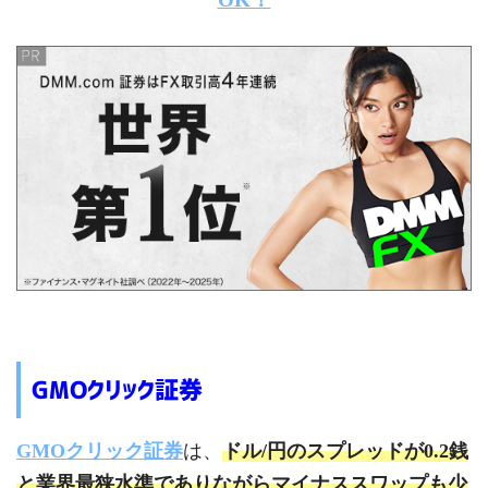
GMOクリック証券
GMOクリック証券
は、
ドル/円のスプレッドが0.2銭
と業界最狭水準でありながらマイナススワップも少