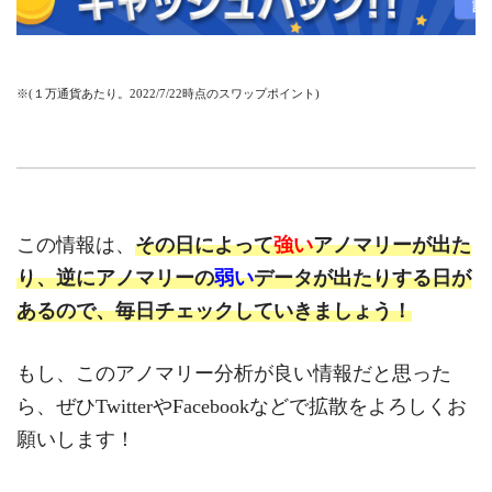
※(１万通貨あたり。2022/7/22時点のスワップポイント)
この情報は、
その日によって
強い
アノマリーが出た
り、逆にアノマリーの
弱い
データが出たりする日が
あるので、毎日チェックしていきましょう！
もし、このアノマリー分析が良い情報だと思った
ら、ぜひTwitterやFacebookなどで拡散をよろしくお
願いします！