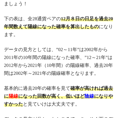
ましょう！
下の表は、全28通貨ペアの
12月８
日の日足を過去20
年間数えて陽線になった確率を算出したもの
になり
ます。
データの見方としては、”02～11年”は2002年から
2011年の10年間の陽線になった確率、”12～21年”は
2012年から2021年（10年間）の陽線確率、過去20年
間は2002年～2021年の陽線確率となります。
基本的に過去20年の確率を見て
確率が高ければ過去
に
陽線
になった回数が高く、低いほど
陰線
になりや
すかった
と見ていけは大丈夫です。