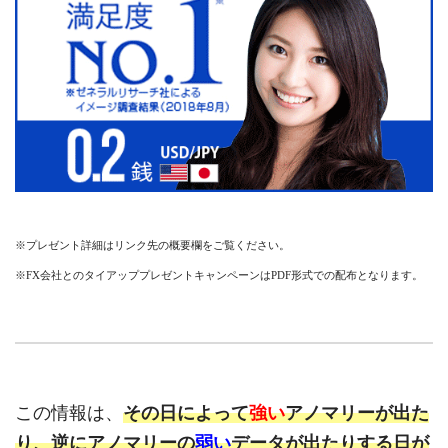
※プレゼント詳細はリンク先の概要欄をご覧ください。
※FX会社とのタイアッププレゼントキャンペーンはPDF形式での配布となります。
この情報は、
その日によって
強い
アノマリーが出た
り、逆にアノマリーの
弱い
データが出たりする日が