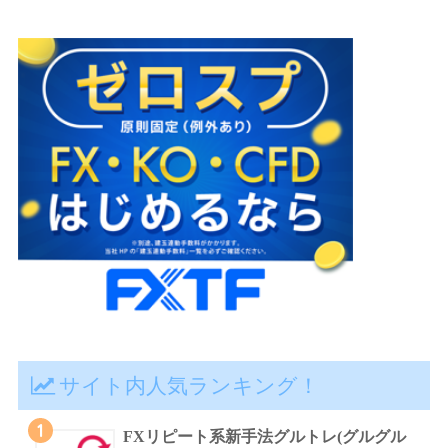
サイト内人気ランキング！
1
FXリピート系新手法グルトレ(グルグル