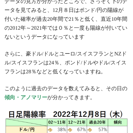
データの見方が分かったところで、さっそく下のデ
ータを見てみると、12月８日はポンド/円の陽線が
付いた確率が過去20年間で21％と低く、直近10年間
の2012年～2021年では０％と一度も陽線が付いてい
ないというデータになっています
さらに、豪ドル/ドルとユーロ/スイスフランとNZド
ル/スイスフランは24％、ポンド/ドルやドル/スイス
フランは28％などと低くなっていますね。
このように過去のデータを数えてみると、その日の
傾向・アノマリー
が分かってきます。