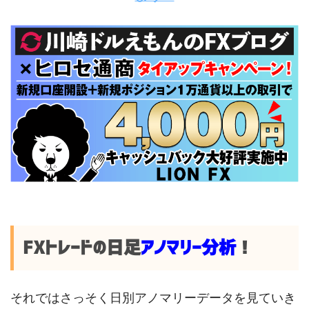
FXトレードの日足
アノマリー分析
！
それではさっそく日別アノマリーデータを見ていき