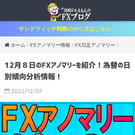
サンドウィッチ戦略のやり方はこちら！
ホーム
FXアノマリー情報
FX日足アノマリー
12月８日のFXアノマリーを紹介！為替の日
別傾向分析情報！
2022/12/07