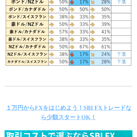
１万円からFXをはじめよう！SBI FXトレードな
ら少額スタートOK！