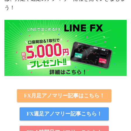
う！
FX月足アノマリー記事はこちら！
FX週足アノマリー記事こちら！