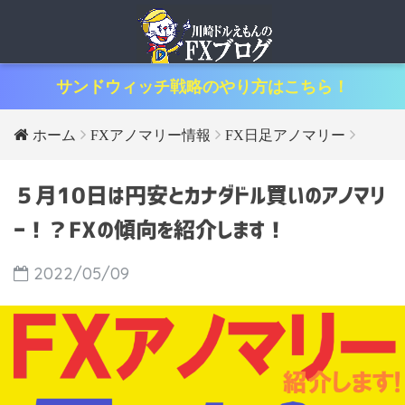
サンドウィッチ戦略のやり方はこちら！
ホーム
FXアノマリー情報
FX日足アノマリー
５月10日は円安とカナダドル買いのアノマリ
ー！？FXの傾向を紹介します！
2022/05/09