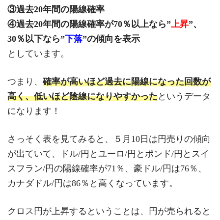
③過去20年間の陽線確率
④過去20年間の陽線確率が70％以上なら”
上昇
”、
30％以下なら”
下落
”の傾向を表示
としています。
つまり、
確率が高いほど過去に陽線になった回数が
高く、低いほど陰線になりやすかった
というデータ
になります！
さっそく表を見てみると、５月10日は円売りの傾向
が出ていて、ドル/円とユーロ/円とポンド/円とスイ
スフラン/円の陽線確率が71％、豪ドル/円は76％、
カナダドル/円は86％と高くなっています。
クロス円が上昇するということは、円が売られると