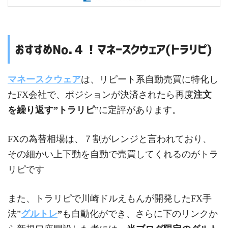
おすすめNo.４！マネースクウェア(トラリピ)
マネースクウェア
は、リピート系自動売買に特化し
たFX会社で、ポジションが決済されたら再度
注文
を繰り返す”トラリピ
”に定評があります。
FXの為替相場は、７割がレンジと言われており、
その細かい上下動を自動で売買してくれるのがトラ
リピです
また、トラリピで川崎ドルえもんが開発したFX手
法”
グルトレ
”
も自動化ができ、さらに下のリンクか