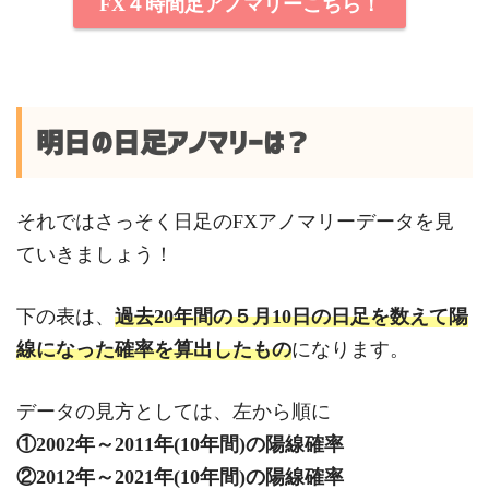
FX４時間足アノマリーこちら！
明日の日足アノマリーは？
それではさっそく日足のFXアノマリーデータを見
ていきましょう！
下の表は、
過去20年間の５月10日の日足を数えて陽
線になった確率を算出したもの
になります。
データの見方としては、左から順に
①2002年～2011年(10年間)の陽線確率
②2012年～2021年(10年間)の陽線確率