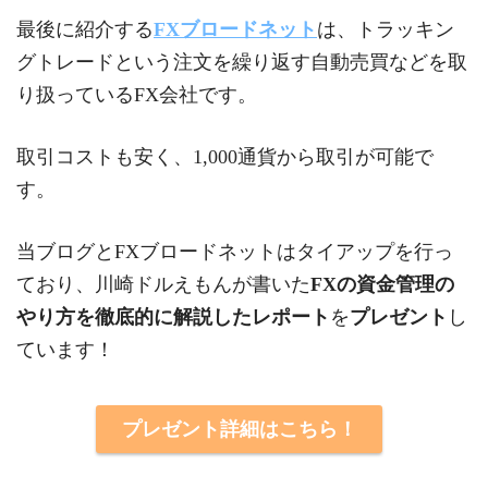
最後に紹介する
FXブロードネット
は、トラッキン
グトレードという注文を繰り返す自動売買などを取
り扱っているFX会社です。
取引コストも安く、1,000通貨から取引が可能で
す。
当ブログとFXブロードネットはタイアップを行っ
ており、川崎ドルえもんが書いた
FXの資金管理の
やり方を徹底的に解説したレポート
を
プレゼント
し
ています！
プレゼント詳細はこちら！