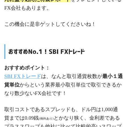
FX会社もあります。
この機会に是非ゲットしてくださいね！
おすすめNo.1！SBI FXトレード
おすすめポイント：
SBI FXトレード
は、なんと取引通貨枚数が
最小１通
貨単位
からという業界最小取引単位で取引できるか
なり数少ないFX会社です！
取引コストであるスプレッドも、ドル円は1,000通
貨までは0.09銭
とかなり狭く、金利差である
(例外あり)
プラススワップも他社に比べて比較的高いスワップ