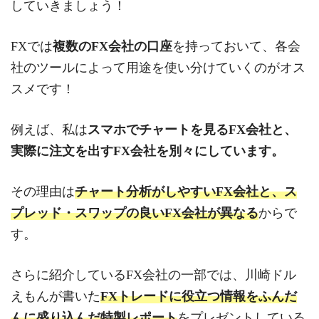
していきましょう！
FXでは
複数のFX会社の口座
を持っておいて、各会
社のツールによって用途を使い分けていくのがオス
スメです！
例えば、私は
スマホでチャートを見るFX会社と、
実際に注文を出すFX会社を別々にしています。
その理由は
チャート分析がしやすいFX会社と、ス
プレッド・スワップの良いFX会社が異なる
からで
す。
さらに紹介しているFX会社の一部では、川崎ドル
えもんが書いた
FXトレードに役立つ情報をふんだ
んに盛り込んだ特製レポート
をプレゼントしている