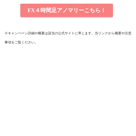
FX４時間足アノマリーこちら！
※キャンペーン詳細や概要は該当の公式サイトに準じます。当リンクから
概要や注意
事項をご覧ください。