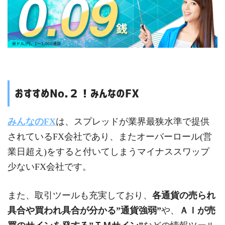
おすすめNo.２！みんなのFX
みんなのFX
は、スプレッドが業界最狭水準で提供
されているFX会社であり、またオーバーロール(営
業日超え)をすると付いてしまうマイナススワップ
少ないFX会社です。
また、取引ツールも充実しており、
各通貨の売られ
具合や買われ具合が分かる”通貨強弱”
や、
ＡＩが売