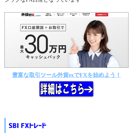
豊富な取引ツール外貨exでFXを始めよう！
SBI FXトレード