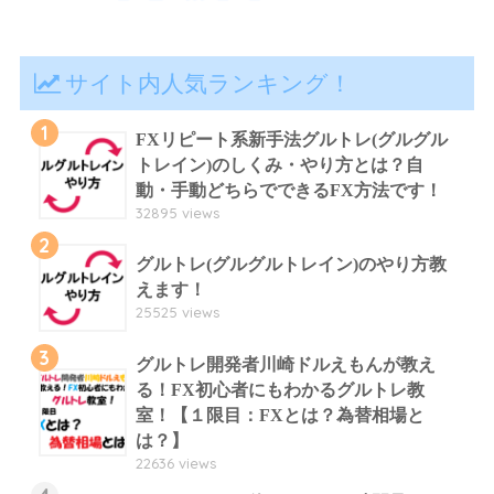
サイト内人気ランキング！
1
FXリピート系新手法グルトレ(グルグル
トレイン)のしくみ・やり方とは？自
動・手動どちらでできるFX方法です！
32895 views
2
グルトレ(グルグルトレイン)のやり方教
えます！
25525 views
3
グルトレ開発者川崎ドルえもんが教え
る！FX初心者にもわかるグルトレ教
室！【１限目：FXとは？為替相場と
は？】
22636 views