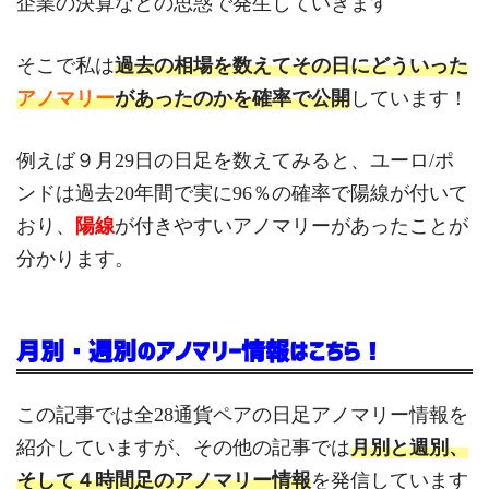
企業の決算などの思惑で発生していきます
そこで私は
過去の相場を数えてその日にどういった
アノマリー
があったのかを確率で公開
しています！
例えば９月29日の日足を数えてみると、ユーロ/ポ
ンドは過去20年間で実に96％の確率で陽線が付いて
おり、
陽線
が付きやすいアノマリーがあったことが
分かります。
月別・週別のアノマリー情報はこちら！
この記事では全28通貨ペアの日足アノマリー情報を
紹介していますが、その他の記事では
月別と週別、
そして４時間足のアノマリー情報
を発信しています