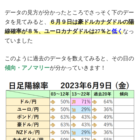
データの見方が分かったところでさっそく下のデー
タを見てみると、
６月９日は豪ドルカナダドルの陽
線確率が８％、ユーロカナダドルは27％と
低く
なっ
ていました
このように過去のデータを数えてみると、その日の
傾向・アノマリー
が分かっていきます！