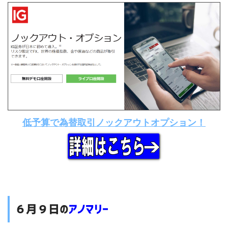
低予算で為替取引ノックアウトオプション！
６月９日の
アノマリー