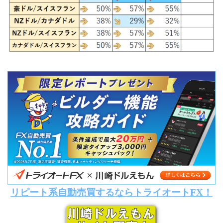
リピート系自動売買するならトライオートFX！