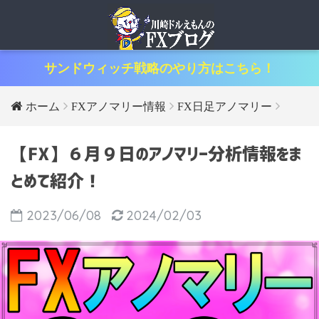
サンドウィッチ戦略のやり方はこちら！
ホーム
FXアノマリー情報
FX日足アノマリー
【FX】６月９日のアノマリー分析情報をま
とめて紹介！
2023/06/08
2024/02/03